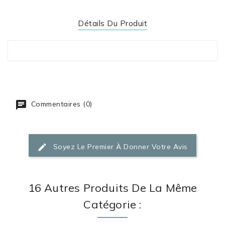
Détails Du Produit
Commentaires (0)
Soyez Le Premier À Donner Votre Avis
16 Autres Produits De La Même
Catégorie :