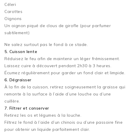
Céleri
Carottes
Oignons
Un oignon piqué de clous de girofle (pour parfumer
subtilement)
Ne salez surtout pas le fond à ce stade.
5. Cuisson lente
Réduisez le feu afin de maintenir un léger frémissement.
Laissez cuire à découvert pendant 2h30 à 3 heures.
Écumez régulièrement pour garder un fond clair et limpide.
6. Dégraisser
À la fin de la cuisson, retirez soigneusement la graisse qui
remonte à la surface à l’aide d’une louche ou d’une
cuillère.
7. Filtrer et conserver
Retirez les os et légumes à la louche.
Filtrez le fond à l’aide d’un chinois ou d’une passoire fine
pour obtenir un liquide parfaitement clair.