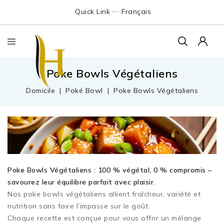
Quick Link
Français
Poke Bowls Végétaliens
Domicile
Poké Bowl
Poke Bowls Végétaliens
Poke Bowls Végétaliens :
100 % végétal, 0 % compromis –
savourez leur équilibre parfait avec plaisir.
Nos poke bowls végétaliens allient fraîcheur, variété et
nutrition sans faire l’impasse sur le goût.
Chaque recette est conçue pour vous offrir un mélange