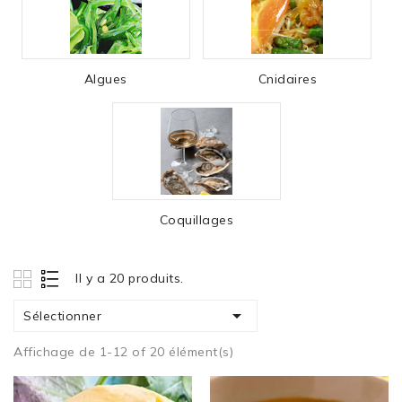
Algues
Cnidaires
Coquillages
Il y a 20 produits.

Sélectionner
Affichage de 1-12 of 20 élément(s)