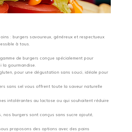
soins : burgers savoureux, généreux et respectueux
essible à tous.
e gamme de burgers conçue spécialement pour
ni la gourmandise.
luten, pour une dégustation sans souci, idéale pour
ers sans sel vous offrent toute la saveur naturelle
nnes intolérantes au lactose ou qui souhaitent réduire
, nos burgers sont conçus sans sucre ajouté,
, nous proposons des options avec des pains