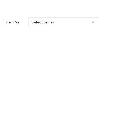

Sélectionner
Trier Par: