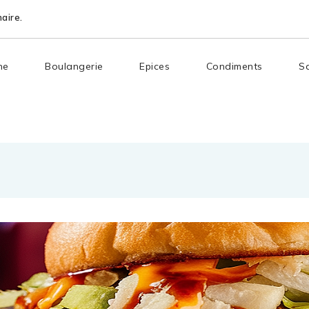
aire.
ne
Boulangerie
Epices
Condiments
S