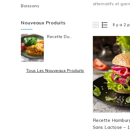
alternatifs et gar
Boissons
Nouveaux Produits
Il y a 2 
Recette Du...
Tous Les Nouveaux Produits
Recette Hambur
Sans Lactose – 