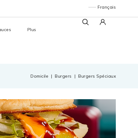
Français
auces
Plus
Domicile
Burgers
Burgers Spéciaux