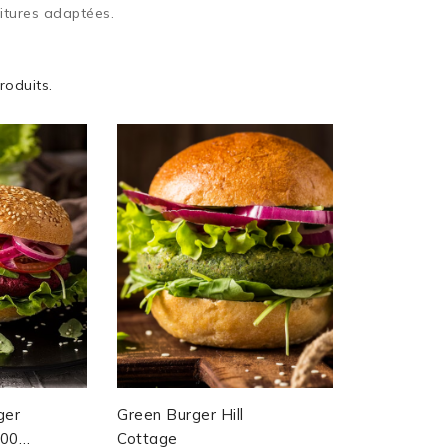
nitures adaptées.
produits.
ger
Green Burger Hill
100%
Cottage