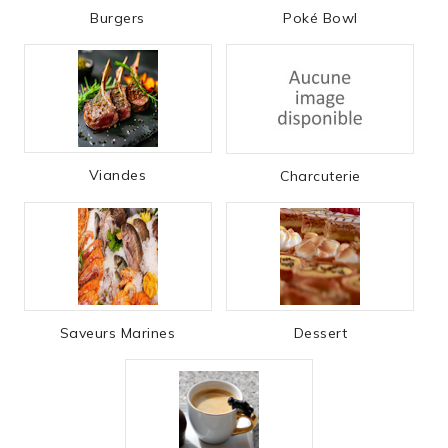
Burgers
Poké Bowl
Viandes
Charcuterie
Saveurs Marines
Dessert