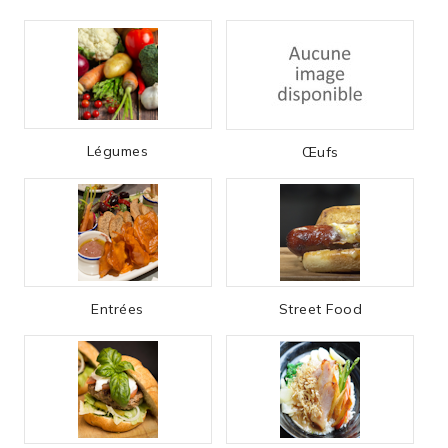
Légumes
Œufs
Entrées
Street Food