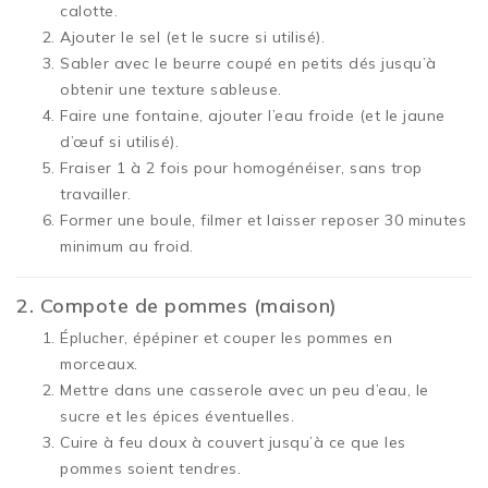
calotte.
Ajouter le sel (et le sucre si utilisé).
Sabler avec le beurre coupé en petits dés jusqu’à
obtenir une texture sableuse.
Faire une fontaine, ajouter l’eau froide (et le jaune
d’œuf si utilisé).
Fraiser 1 à 2 fois pour homogénéiser, sans trop
travailler.
Former une boule, filmer et laisser reposer 30 minutes
minimum au froid.
2. Compote de pommes (maison)
Éplucher, épépiner et couper les pommes en
morceaux.
Mettre dans une casserole avec un peu d’eau, le
sucre et les épices éventuelles.
Cuire à feu doux à couvert jusqu’à ce que les
pommes soient tendres.