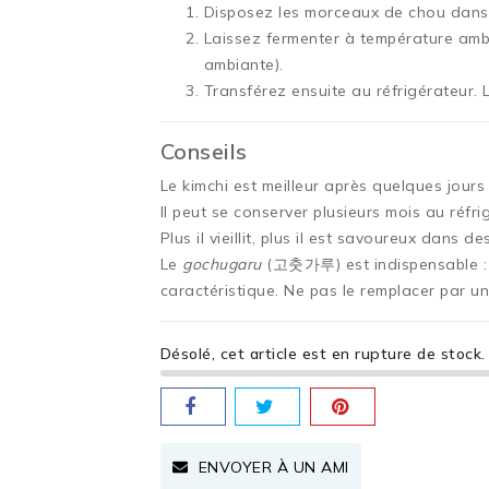
Disposez les morceaux de chou dans 
Laissez fermenter à température ambi
ambiante).
Transférez ensuite au réfrigérateur. 
Conseils
Le kimchi est meilleur après quelques jour
Il peut se conserver plusieurs mois au réfri
Plus il vieillit, plus il est savoureux dans d
Le
gochugaru
(고춧가루) est indispensable : i
caractéristique. Ne pas le remplacer par u
Désolé, cet article est en rupture de stock.
ENVOYER À UN AMI