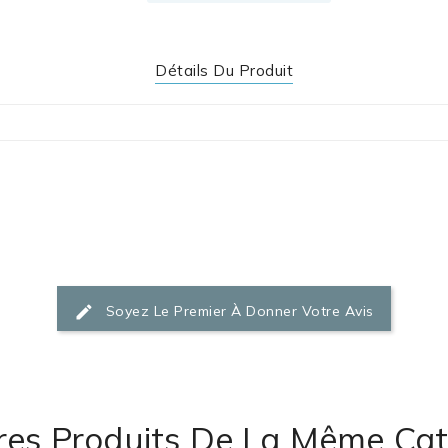
Détails Du Produit
Soyez Le Premier À Donner Votre Avis
res Produits De La Même Caté