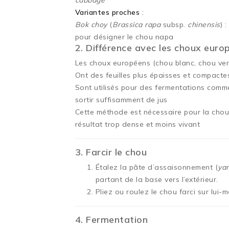
cabbage
Variantes proches
:
Bok choy
(
Brassica rapa
subsp.
chinensis
) 
pour désigner le chou napa
2. Différence avec les choux euro
Les choux européens (chou blanc, chou vert,
Ont des feuilles plus épaisses et compacte
Sont utilisés pour des fermentations comme 
sortir suffisamment de jus
Cette méthode est nécessaire pour la chou
résultat trop dense et moins vivant
3. Farcir le chou
Étalez la pâte d’assaisonnement (
ya
partant de la base vers l’extérieur.
Pliez ou roulez le chou farci sur lui-
4. Fermentation