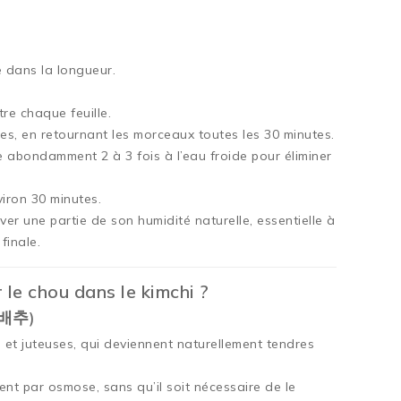
 dans la longueur.
re chaque feuille.
s, en retournant les morceaux toutes les 30 minutes.
e abondamment 2 à 3 fois à l’eau froide pour éliminer
iron 30 minutes.
rver une partie de son humidité naturelle, essentielle à
finale.
 le chou dans le kimchi ?
 배추)
s et juteuses, qui deviennent naturellement tendres
ment par osmose, sans qu’il soit nécessaire de le