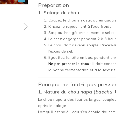
Préparation
1. Salage du chou
Coupez le chou en deux ou en quatre
Rincez-le rapidement à l’eau froide.
Saupoudrez généreusement le sel ent
Laissez dégorger pendant 2 à 3 heure
Le chou doit devenir souple. Rincez-l
l’excès de sel.
Égouttez-le, tête en bas, pendant env
Ne pas presser le chou
: il doit conse
la bonne fermentation et à la texture 
Pourquoi ne faut-il pas presser
1. Nature du chou napa (
baechu
,
Le chou napa a des feuilles larges, souple
après le salage.
Lorsqu’il est salé, l’eau s’en écoule douce