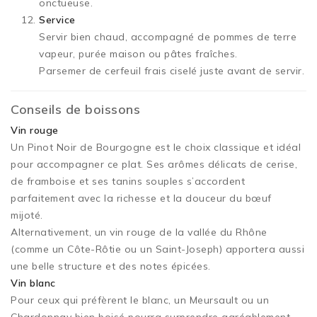
onctueuse.
Service
Servir bien chaud, accompagné de pommes de terre
vapeur, purée maison ou pâtes fraîches.
Parsemer de cerfeuil frais ciselé juste avant de servir.
Conseils de boissons
Vin rouge
Un Pinot Noir de Bourgogne est le choix classique et idéal
pour accompagner ce plat. Ses arômes délicats de cerise,
de framboise et ses tanins souples s’accordent
parfaitement avec la richesse et la douceur du bœuf
mijoté.
Alternativement, un vin rouge de la vallée du Rhône
(comme un Côte-Rôtie ou un Saint-Joseph) apportera aussi
une belle structure et des notes épicées.
Vin blanc
Pour ceux qui préfèrent le blanc, un Meursault ou un