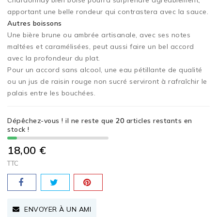
Chardonnay bien boisé pourra surprendre agréablement,
apportant une belle rondeur qui contrastera avec la sauce.
Autres boissons
Une bière brune ou ambrée artisanale, avec ses notes
maltées et caramélisées, peut aussi faire un bel accord
avec la profondeur du plat.
Pour un accord sans alcool, une eau pétillante de qualité
ou un jus de raisin rouge non sucré serviront à rafraîchir le
palais entre les bouchées.
Dépêchez-vous ! il ne reste que
20
articles restants en
stock !
18,00 €
TTC
ENVOYER À UN AMI