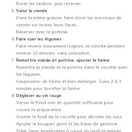
Dorer les lardons, puis réserver.
Saisir la viande
Dans la même graisse, faire dorer les morceaux de
viande sur toutes leurs faces.
Réserver avec la poitrine.
Faire suer les légumes
Faire revenir doucement l’oignon, la carotte pendant
environ 10 minutes, sans coloration.
Remettre viande et poitrine, ajouter la farine
Remettre la viande et la poitrine dans la cocotte avec
les légumes.
Saupoudrer de farine et bien mélanger. Cuire 2 à 3
minutes pour torréfier la farine.
Déglacer au vin rouge
Verser le Pinot noir en quantité suffisante pour
couvrir la préparation.
Gratter le fond de la cocotte pour décoller les sucs.
Ajouter le bouquet garni et les baies de genièvre.
Saler (avec modération à cause du lard) et poivrer.