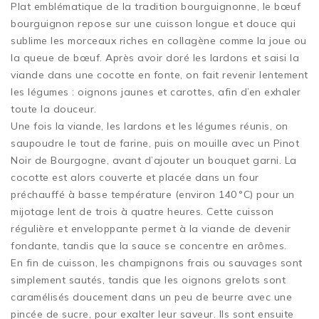
Plat emblématique de la tradition bourguignonne, le bœuf
bourguignon repose sur une cuisson longue et douce qui
sublime les morceaux riches en collagène comme la joue ou
la queue de bœuf. Après avoir doré les lardons et saisi la
viande dans une cocotte en fonte, on fait revenir lentement
les légumes : oignons jaunes et carottes, afin d’en exhaler
toute la douceur.
Une fois la viande, les lardons et les légumes réunis, on
saupoudre le tout de farine, puis on mouille avec un Pinot
Noir de Bourgogne, avant d’ajouter un bouquet garni. La
cocotte est alors couverte et placée dans un four
préchauffé à basse température (environ 140 °C) pour un
mijotage lent de trois à quatre heures. Cette cuisson
régulière et enveloppante permet à la viande de devenir
fondante, tandis que la sauce se concentre en arômes.
En fin de cuisson, les champignons frais ou sauvages sont
simplement sautés, tandis que les oignons grelots sont
caramélisés doucement dans un peu de beurre avec une
pincée de sucre, pour exalter leur saveur. Ils sont ensuite