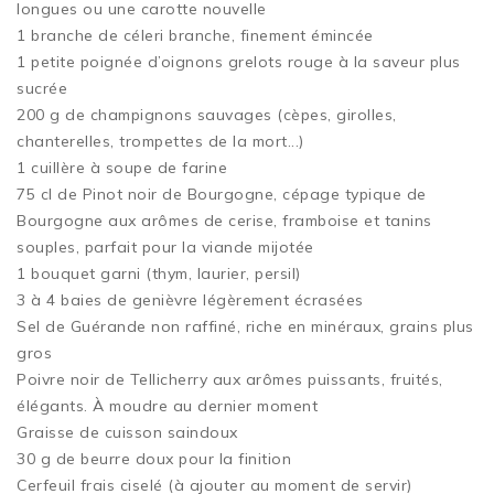
longues ou une carotte nouvelle
1 branche de céleri branche, finement émincée
1 petite poignée d’oignons grelots rouge à la saveur plus
sucrée
200 g de champignons sauvages (cèpes, girolles,
chanterelles, trompettes de la mort...)
1 cuillère à soupe de farine
75 cl de Pinot noir de Bourgogne, cépage typique de
Bourgogne aux arômes de cerise, framboise et tanins
souples, parfait pour la viande mijotée
1 bouquet garni (thym, laurier, persil)
3 à 4 baies de genièvre légèrement écrasées
Sel de Guérande non raffiné, riche en minéraux, grains plus
gros
Poivre noir de Tellicherry aux arômes puissants, fruités,
élégants. À moudre au dernier moment
Graisse de cuisson saindoux
30 g de beurre doux pour la finition
Cerfeuil frais ciselé (à ajouter au moment de servir)