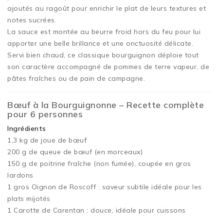
ajoutés au ragoût pour enrichir le plat de leurs textures et
notes sucrées.
La sauce est montée au beurre froid hors du feu pour lui
apporter une belle brillance et une onctuosité délicate.
Servi bien chaud, ce classique bourguignon déploie tout
son caractère accompagné de pommes de terre vapeur, de
pâtes fraîches ou de pain de campagne.
Bœuf à la Bourguignonne – Recette complète
pour 6 personnes
Ingrédients
1,3 kg de joue de bœuf
200 g de queue de bœuf (en morceaux)
150 g de poitrine fraîche (non fumée), coupée en gros
lardons
1 gros Oignon de Roscoff : saveur subtile idéale pour les
plats mijotés
1 Carotte de Carentan : douce, idéale pour cuissons