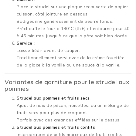
Place le strudel sur une plaque recouverte de papier
cuisson, côté jointure en dessous.
Badigeonne généreusement de beurre fondu.
Préchauffe le four à 180°C (th.6) et enfourne pour 40
à 45 minutes, jusqu’à ce que la pâte soit bien dorée.
Service :
Laisse tiédir avant de couper.
Traditionnellement servi avec de la crème fouettée,
de la glace à la vanille ou une sauce à la vanille.
Variantes de garniture pour le strudel aux
pommes
Strudel aux pommes et fruits secs
Ajout de noix de pécan, noisettes, ou un mélange de
fruits secs pour plus de croquant.
Parfois avec des amandes effilées sur le dessus.
Strudel aux pommes et fruits confits
Incorporation de petits morceaux de fruits confits