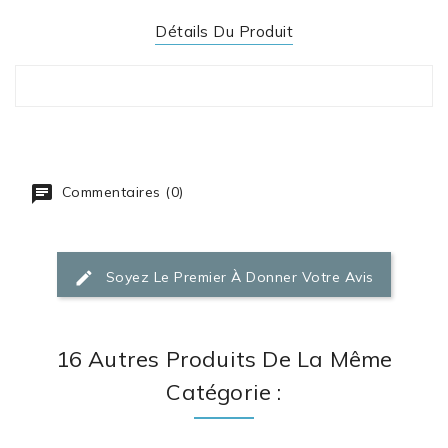
Détails Du Produit
Commentaires (0)
Soyez Le Premier À Donner Votre Avis
16 Autres Produits De La Même
Catégorie :