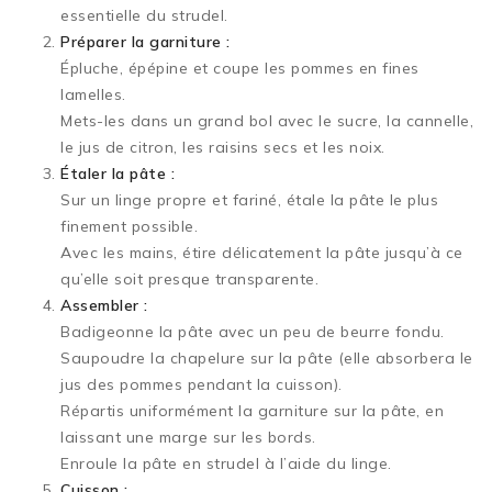
essentielle du strudel.
Préparer la garniture :
Épluche, épépine et coupe les pommes en fines
lamelles.
Mets-les dans un grand bol avec le sucre, la cannelle,
le jus de citron, les raisins secs et les noix.
Étaler la pâte :
Sur un linge propre et fariné, étale la pâte le plus
finement possible.
Avec les mains, étire délicatement la pâte jusqu’à ce
qu’elle soit presque transparente.
Assembler :
Badigeonne la pâte avec un peu de beurre fondu.
Saupoudre la chapelure sur la pâte (elle absorbera le
jus des pommes pendant la cuisson).
Répartis uniformément la garniture sur la pâte, en
laissant une marge sur les bords.
Enroule la pâte en strudel à l’aide du linge.
Cuisson :