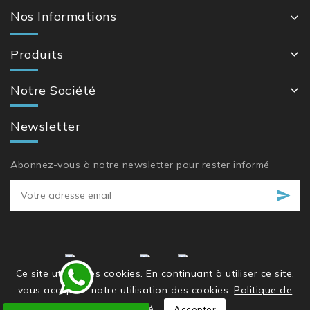
Nos Informations
Produits
Notre Société
Newsletter
Abonnez-vous à notre newsletter pour rester informé
Ce site utilise des cookies. En continuant à utiliser ce site,
vous acceptez notre utilisation des cookies.
Politique de
© 2026 - Hill Cottage Restaurant
confidentialité
Accepter