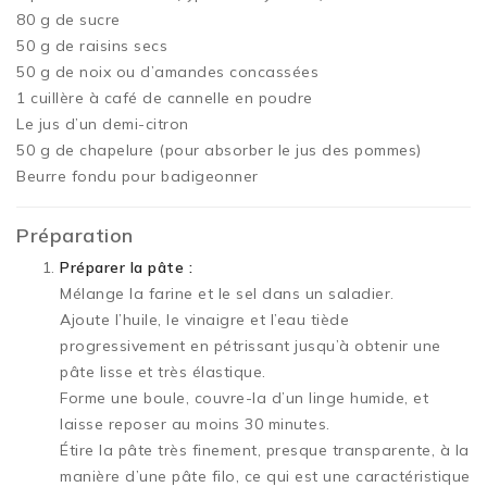
80 g de sucre
50 g de raisins secs
50 g de noix ou d’amandes concassées
1 cuillère à café de cannelle en poudre
Le jus d’un demi-citron
50 g de chapelure (pour absorber le jus des pommes)
Beurre fondu pour badigeonner
Préparation
Préparer la pâte :
Mélange la farine et le sel dans un saladier.
Ajoute l’huile, le vinaigre et l’eau tiède
progressivement en pétrissant jusqu’à obtenir une
pâte lisse et très élastique.
Forme une boule, couvre-la d’un linge humide, et
laisse reposer au moins 30 minutes.
Étire la pâte très finement, presque transparente, à la
manière d’une pâte filo, ce qui est une caractéristique