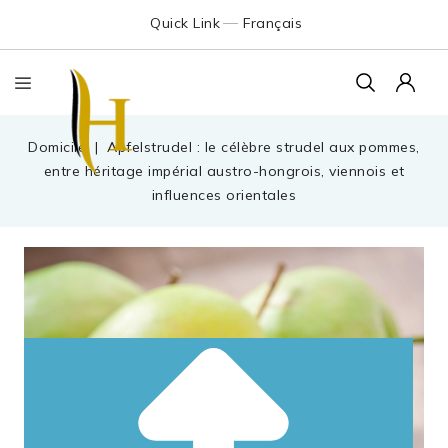
Quick Link
Français
Domicile
Apfelstrudel : le célèbre strudel aux pommes,
entre héritage impérial austro-hongrois, viennois et
influences orientales