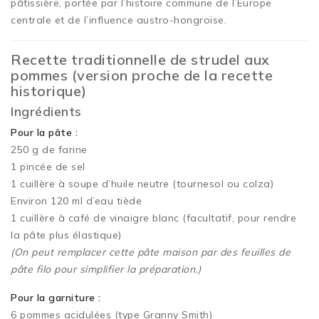
pâtissière, portée par l’histoire commune de l’Europe
centrale et de l’influence austro-hongroise.
Recette traditionnelle de strudel aux
pommes (version proche de la recette
historique)
Ingrédients
Pour la pâte :
250 g de farine
1 pincée de sel
1 cuillère à soupe d’huile neutre (tournesol ou colza)
Environ 120 ml d’eau tiède
1 cuillère à café de vinaigre blanc (facultatif, pour rendre
la pâte plus élastique)
(On peut remplacer cette pâte maison par des feuilles de
pâte filo pour simplifier la préparation.)
Pour la garniture :
6 pommes acidulées (type Granny Smith)