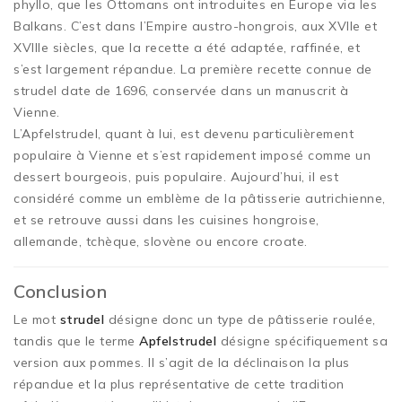
phyllo, que les Ottomans ont introduites en Europe via les
Balkans. C’est dans l’Empire austro-hongrois, aux XVIIe et
XVIIIe siècles, que la recette a été adaptée, raffinée, et
s’est largement répandue. La première recette connue de
strudel date de 1696, conservée dans un manuscrit à
Vienne.
L’Apfelstrudel, quant à lui, est devenu particulièrement
populaire à Vienne et s’est rapidement imposé comme un
dessert bourgeois, puis populaire. Aujourd’hui, il est
considéré comme un emblème de la pâtisserie autrichienne,
et se retrouve aussi dans les cuisines hongroise,
allemande, tchèque, slovène ou encore croate.
Conclusion
Le mot
strudel
désigne donc un type de pâtisserie roulée,
tandis que le terme
Apfelstrudel
désigne spécifiquement sa
version aux pommes. Il s’agit de la déclinaison la plus
répandue et la plus représentative de cette tradition