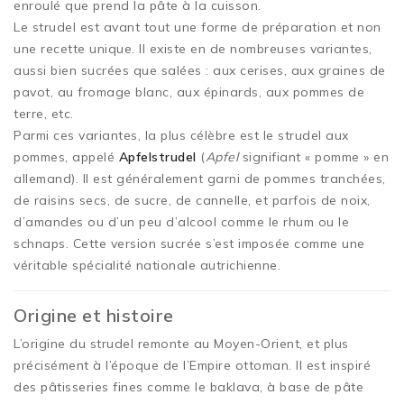
enroulé que prend la pâte à la cuisson.
Le strudel est avant tout une forme de préparation et non
une recette unique. Il existe en de nombreuses variantes,
aussi bien sucrées que salées : aux cerises, aux graines de
pavot, au fromage blanc, aux épinards, aux pommes de
terre, etc.
Parmi ces variantes, la plus célèbre est le strudel aux
pommes, appelé
Apfelstrudel
(
Apfel
signifiant « pomme » en
allemand). Il est généralement garni de pommes tranchées,
de raisins secs, de sucre, de cannelle, et parfois de noix,
d’amandes ou d’un peu d’alcool comme le rhum ou le
schnaps. Cette version sucrée s’est imposée comme une
véritable spécialité nationale autrichienne.
Origine et histoire
L’origine du strudel remonte au Moyen-Orient, et plus
précisément à l’époque de l’Empire ottoman. Il est inspiré
des pâtisseries fines comme le baklava, à base de pâte