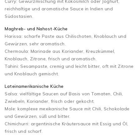
Curry: Gewürzmischung mit Kokosmilch oder Joghurt,
reichhaltige und aromatische Sauce in Indien und
Südostasien.
Maghreb- und Nahost-Küche
Harissa: scharfe Paste aus Chilischoten, Knoblauch und
Gewürzen, sehr aromatisch.
Chermoula: Marinade aus Koriander, Kreuzkümmel,
Knoblauch, Zitrone, frisch und aromatisch.
Tahini: Sesampaste, cremig und leicht bitter, oft mit Zitrone
und Knoblauch gemischt.
Lateinamerikanische Küche
Salsa: vielfältige Saucen auf Basis von Tomaten, Chili,
Zwiebeln, Koriander, frisch oder gekocht.
Mole: komplexe mexikanische Sauce mit Chili, Schokolade
und Gewürzen, süß und bitter.
Chimichurri: argentinische Kräutersauce mit Essig und Öl,
frisch und scharf.