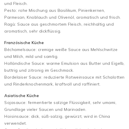
und Fleisch.
Pesto: rohe Mischung aus Basilikum, Pinienkernen,
Parmesan, Knoblauch und Olivenöl, aromatisch und frisch.
Ragù: Sauce aus geschmortem Fleisch, reichhaltig und
aromatisch, sehr dickflüssig.
Französische Küche
Béchamelsauce: cremige weiße Sauce aus Mehlschwitze
und Milch, mild und samtig.
Holländische Sauce: warme Emulsion aus Butter und Eigelb,
buttrig und zitronig im Geschmack.
Bordelaiser Sauce: reduzierte Rotweinsauce mit Schalotten
und Rinderknochenmark, kraftvoll und raffiniert.
Asiatische Küche
Sojasauce: fermentierte salzige Flüssigkeit, sehr umami,
Grundlage vieler Saucen und Marinaden.
Hoisinsauce: dick, süß-salzig, gewürzt, wird in China
verwendet.