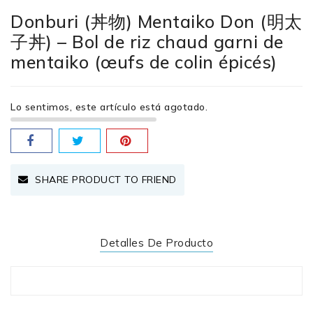
Donburi (丼物) Mentaiko Don (明太
子丼) – Bol de riz chaud garni de
mentaiko (œufs de colin épicés)
Lo sentimos, este artículo está agotado.
SHARE PRODUCT TO FRIEND
Detalles De Producto