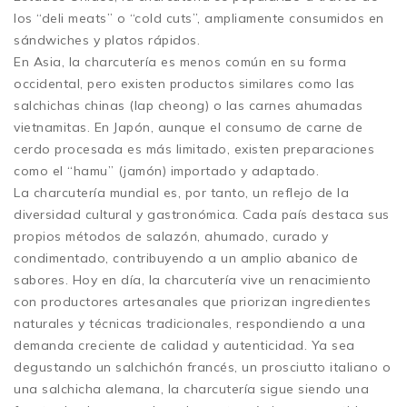
los “deli meats” o “cold cuts”, ampliamente consumidos en
sándwiches y platos rápidos.
En Asia, la charcutería es menos común en su forma
occidental, pero existen productos similares como las
salchichas chinas (lap cheong) o las carnes ahumadas
vietnamitas. En Japón, aunque el consumo de carne de
cerdo procesada es más limitado, existen preparaciones
como el “hamu” (jamón) importado y adaptado.
La charcutería mundial es, por tanto, un reflejo de la
diversidad cultural y gastronómica. Cada país destaca sus
propios métodos de salazón, ahumado, curado y
condimentado, contribuyendo a un amplio abanico de
sabores. Hoy en día, la charcutería vive un renacimiento
con productores artesanales que priorizan ingredientes
naturales y técnicas tradicionales, respondiendo a una
demanda creciente de calidad y autenticidad. Ya sea
degustando un salchichón francés, un prosciutto italiano o
una salchicha alemana, la charcutería sigue siendo una