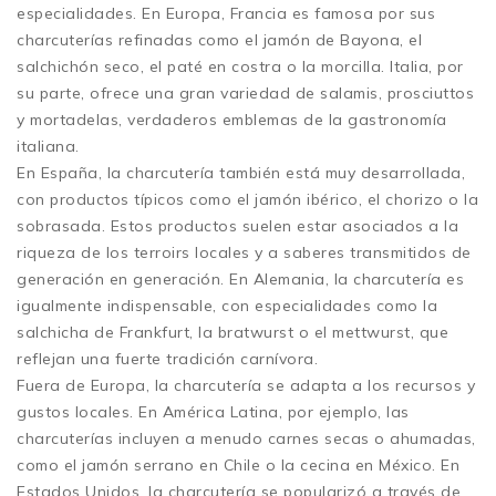
especialidades. En Europa, Francia es famosa por sus
charcuterías refinadas como el jamón de Bayona, el
salchichón seco, el paté en costra o la morcilla. Italia, por
su parte, ofrece una gran variedad de salamis, prosciuttos
y mortadelas, verdaderos emblemas de la gastronomía
italiana.
En España, la charcutería también está muy desarrollada,
con productos típicos como el jamón ibérico, el chorizo o la
sobrasada. Estos productos suelen estar asociados a la
riqueza de los terroirs locales y a saberes transmitidos de
generación en generación. En Alemania, la charcutería es
igualmente indispensable, con especialidades como la
salchicha de Frankfurt, la bratwurst o el mettwurst, que
reflejan una fuerte tradición carnívora.
Fuera de Europa, la charcutería se adapta a los recursos y
gustos locales. En América Latina, por ejemplo, las
charcuterías incluyen a menudo carnes secas o ahumadas,
como el jamón serrano en Chile o la cecina en México. En
Estados Unidos, la charcutería se popularizó a través de