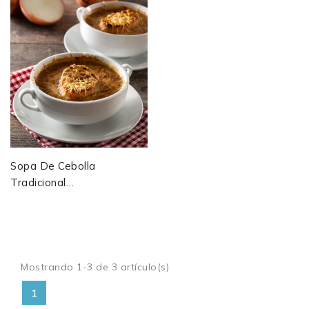
Sopa De Cebolla
Tradicional
Gratinada
Revisitada En El
Siglo XIX
Mostrando 1-3 de 3 artículo(s)
1