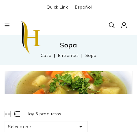
Quick Link
Español
Sopa
Casa
Entrantes
Sopa
Hay 3 productos.

Seleccione