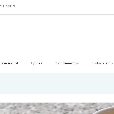
ulinaria.
ía mundial
Epices
Condimentos
Salsas embl