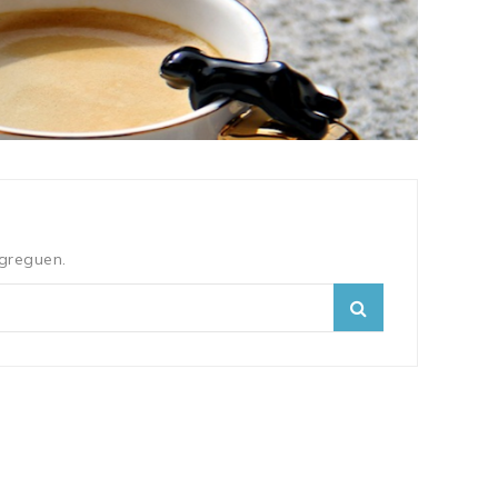
greguen.