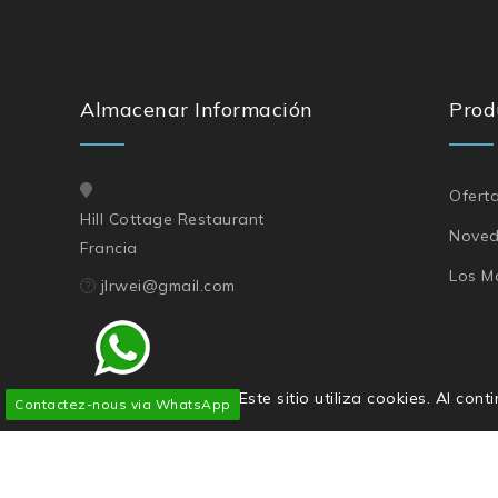
Almacenar Información
Prod
Ofert
Hill Cottage Restaurant
Nove
Francia
Los M
jlrwei@gmail.com
Este sitio utiliza cookies. Al co
Contactez-nous via WhatsApp