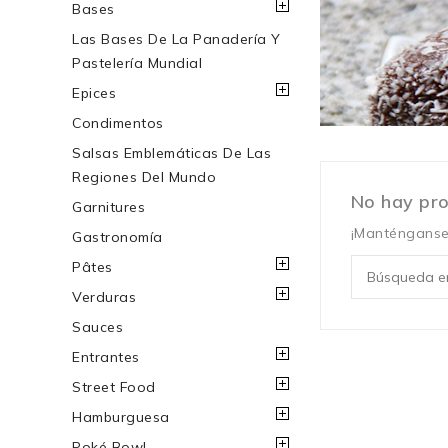
Bases
Las Bases De La Panadería Y
Pastelería Mundial
Epices
Condimentos
Salsas Emblemáticas De Las
Regiones Del Mundo
No hay pro
Garnitures
¡Manténganse
Gastronomía
Pâtes
Verduras
Sauces
Entrantes
Street Food
Hamburguesa
Poké Bowl