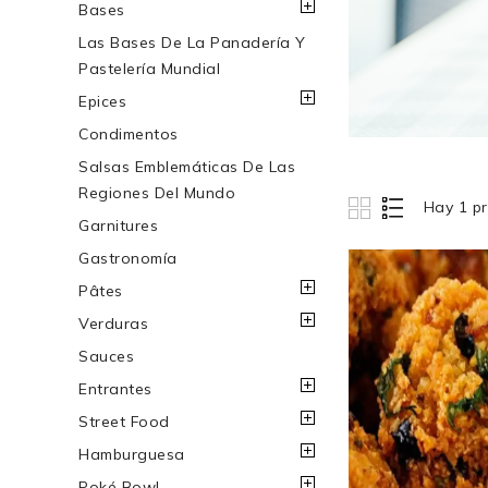
Bases
Las Bases De La Panadería Y
Pastelería Mundial
Epices
Condimentos
Salsas Emblemáticas De Las
Regiones Del Mundo
Hay 1 p
Garnitures
Gastronomía
Pâtes
Verduras
Sauces
Entrantes
Street Food
Hamburguesa
Poké Bowl