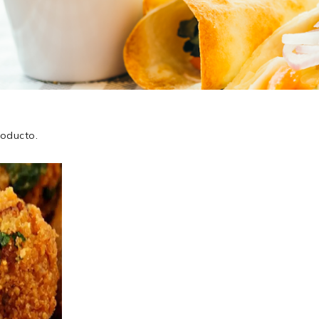
roducto.