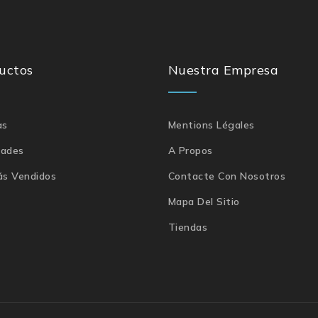
uctos
Nuestra Empresa
as
Mentions Légales
ades
A Propos
ás Vendidos
Contacte Con Nosotros
Mapa Del Sitio
Tiendas