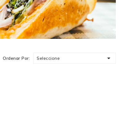

Seleccione
Ordenar Por: