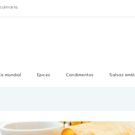
ulinaria.
ía mundial
Epices
Condimentos
Salsas embl