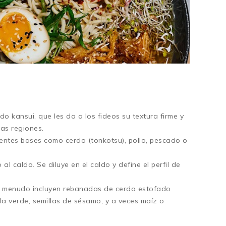
do kansui, que les da a los fideos su textura firme y
las regiones.
erentes bases como cerdo (tonkotsu), pollo, pescado o
al caldo. Se diluye en el caldo y define el perfil de
o a menudo incluyen rebanadas de cerdo estofado
la verde, semillas de sésamo, y a veces maíz o