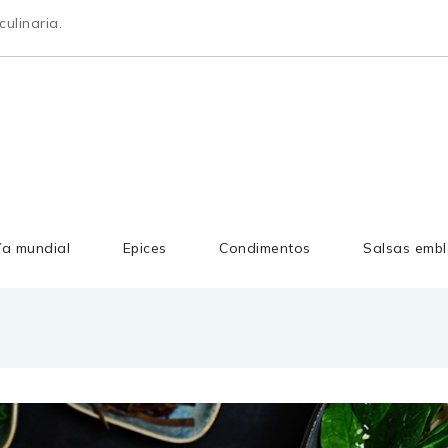
ulinaria.
ía mundial
Epices
Condimentos
Salsas embl