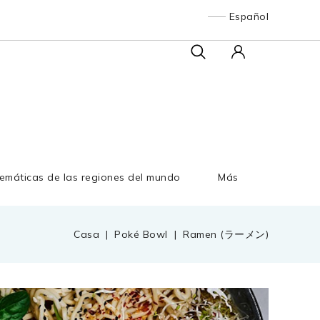
Español
emáticas de las regiones del mundo
Más
Casa
Poké Bowl
Ramen (ラーメン)