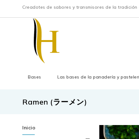
Creadotes de sabores y transmisores de la tradición c
Bases
Las bases de la panadería y pasteler
Ramen (ラーメン)
Inicio