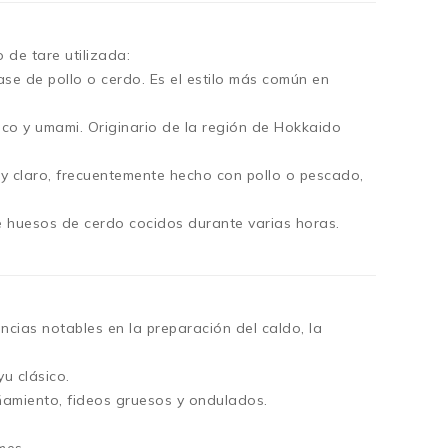
 de tare utilizada:
ase de pollo o cerdo. Es el estilo más común en
ico y umami. Originario de la región de Hokkaido
 y claro, frecuentemente hecho con pollo o pescado,
e huesos de cerdo cocidos durante varias horas.
cias notables en la preparación del caldo, la
u clásico.
amiento, fideos gruesos y ondulados.